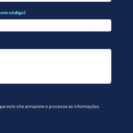
com código)
que este site armazene e processe as informações