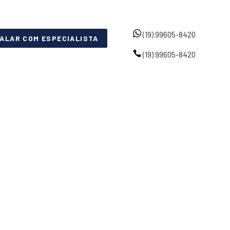
(19) 99605-8420
FALAR COM ESPECIALISTA
(19) 99605-8420