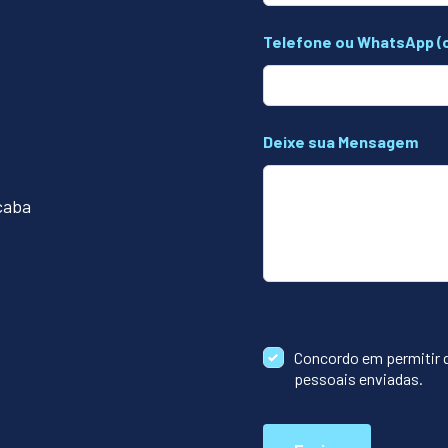
Telefone ou WhatsApp (
Deixe sua Mensagem
icaba
Concordo em permitir 
pessoais enviadas.