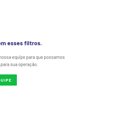
 esses filtros.
 nossa equipe para que possamos
 para sua operação.
QUIPE