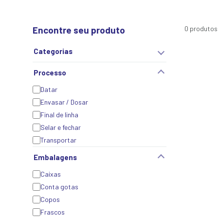
Encontre seu produto
0 produtos
Categorias
Processo
Datar
Envasar / Dosar
Final de linha
Selar e fechar
Transportar
Embalagens
Caixas
Conta gotas
Copos
Frascos