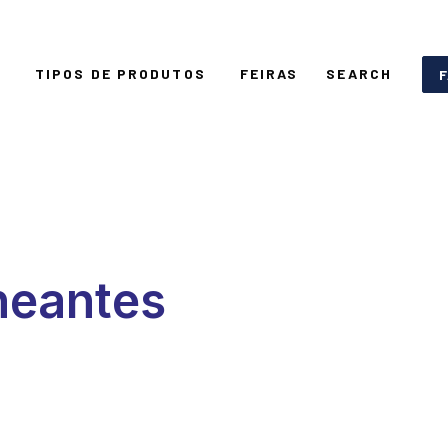
S
TIPOS DE PRODUTOS
FEIRAS
SEARCH
neantes