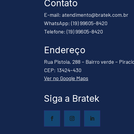
Contato
E-mail: atendimento@bratek.com.br
WhatsApp: (19) 99605-8420
Telefone: (19) 99605-8420
Endereço
Rua Pistoia, 288 – Bairro verde – Pirac
CEP: 13424-430
Ver no Google Maps
Siga a Bratek