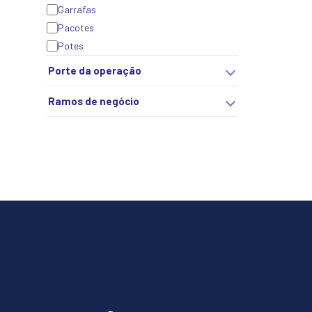
Garrafas
Pacotes
Potes
Porte da operação
Ramos de negócio