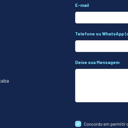
E-mail
Telefone ou WhatsApp (
Deixe sua Mensagem
icaba
Concordo em permitir 