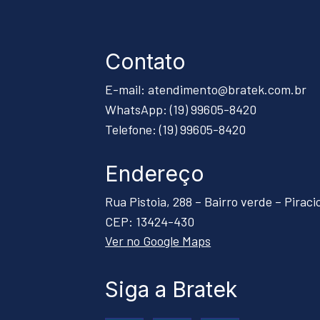
Contato
E-mail: atendimento@bratek.com.br
WhatsApp: (19) 99605-8420
Telefone: (19) 99605-8420
Endereço
Rua Pistoia, 288 – Bairro verde – Pirac
CEP: 13424-430
Ver no Google Maps
Siga a Bratek