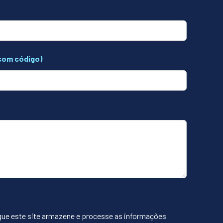
com código)
que este site armazene e processe as informações