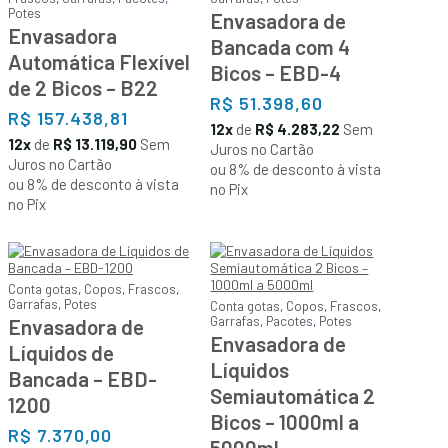
Potes
Envasadora de
Envasadora
Bancada com 4
Automática Flexível
Bicos – EBD-4
de 2 Bicos – B22
R$
51.398,60
R$
157.438,81
12x
de
R$ 4.283,22
Sem
12x
de
R$ 13.119,90
Sem
Juros no Cartão
Juros no Cartão
ou 8% de desconto à vista
ou 8% de desconto à vista
no Pix
no Pix
Conta gotas
,
Copos
,
Frascos
,
Garrafas
,
Potes
Conta gotas
,
Copos
,
Frascos
,
Garrafas
,
Pacotes
,
Potes
Envasadora de
Envasadora de
Líquidos de
Líquidos
Bancada – EBD-
Semiautomática 2
1200
Bicos – 1000ml a
R$
7.370,00
5000ml