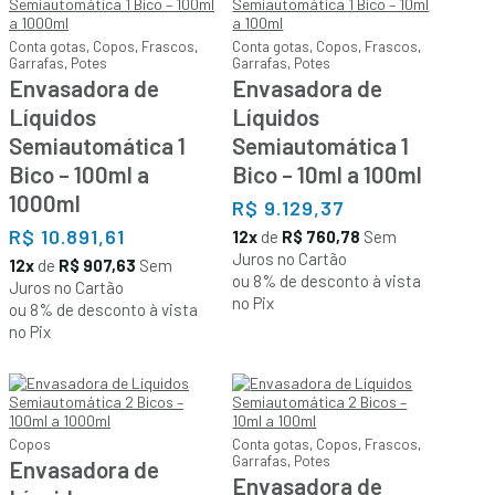
Conta gotas
,
Copos
,
Frascos
,
Conta gotas
,
Copos
,
Frascos
,
Garrafas
,
Potes
Garrafas
,
Potes
Envasadora de
Envasadora de
Líquidos
Líquidos
Semiautomática 1
Semiautomática 1
Bico – 100ml a
Bico – 10ml a 100ml
1000ml
R$
9.129,37
R$
10.891,61
12x
de
R$ 760,78
Sem
Juros no Cartão
12x
de
R$ 907,63
Sem
ou 8% de desconto à vista
Juros no Cartão
no Pix
ou 8% de desconto à vista
no Pix
Copos
Conta gotas
,
Copos
,
Frascos
,
Garrafas
,
Potes
Envasadora de
Envasadora de