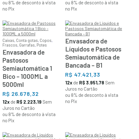
ou 8% de desconto à vista
ou 8% de desconto à vista
no Pix
no Pix
Envasadora de
Caixas
,
Conta gotas
,
Copos
,
Frascos
,
Garrafas
,
Potes
Líquidos e Pastosos
Envasadora de
Semiautomática de
Pastosos
Bancada – B1
Semiautomática 1
R$
47.421,33
Bico – 1000ML a
12x
de
R$ 3.951,78
Sem
5000ml
Juros no Cartão
R$
26.678,32
ou 8% de desconto à vista
no Pix
12x
de
R$ 2.223,19
Sem
Juros no Cartão
ou 8% de desconto à vista
no Pix