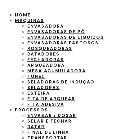
HOME
MÁQUINAS
ENVASADORA
ENVASADORAS DE PÓ
ENVASADORAS DE LÍQUIDOS
ENVASADORAS PASTOSOS
ROSQUEADORAS
DATADORES
FECHADORAS
ARQUEADORA
MESA ACUMULADORA
TUNEL
SELADORAS DE INDUÇÃO
SELADORAS
ESTEIRA
FITA DE ARQUEAR
FITA ADESIVA
PROCESSOS
ENVASAR / DOSAR
SELAR E FECHAR
DATAR
FINAL DE LINHA
TRANSPORTAR