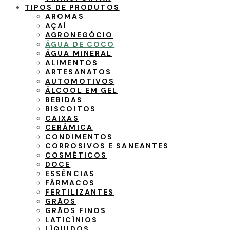
TIPOS DE PRODUTOS
AROMAS
AÇAÍ
AGRONEGÓCIO
ÁGUA DE COCO
ÁGUA MINERAL
ALIMENTOS
ARTESANATOS
AUTOMOTIVOS
ÁLCOOL EM GEL
BEBIDAS
BISCOITOS
CAIXAS
CERÂMICA
CONDIMENTOS
CORROSIVOS E SANEANTES
COSMÉTICOS
DOCE
ESSÊNCIAS
FÁRMACOS
FERTILIZANTES
GRÃOS
GRÃOS FINOS
LATICÍNIOS
LÍQUIDOS