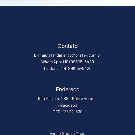
Contato
E-mail: atendimento@bratek.com.br
WhatsApp: (19) 99605-8420
Telefone: (19) 99605-8420
Endereço
Rua Pistoia, 288 – Bairro verde –
Piracicaba
CEP: 13424-430
Ver no Google Maps