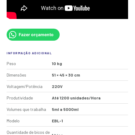
Fazer orçamento
INFORMAÇÃO ADICIONAL
Peso
10 kg
Dimensões
51 × 45 × 30 cm
Voltagem/Potência
220V
Produtividade
Até 1200 unidades/Hora
Volumes que trabalha
5ml a 5000ml
Modelo
EBL-1
Quantidade de bicos de