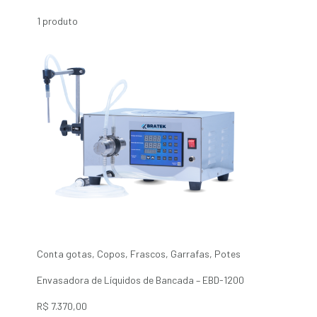
1 produto
Conta gotas
,
Copos
,
Frascos
,
Garrafas
,
Potes
Envasadora de Líquidos de Bancada – EBD-1200
R$
7.370,00