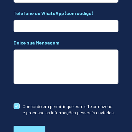
Telefone ou WhatsApp (com código)
Deixe sua Mensagem
Concordo em permitir que este site armazene
e processe as informações pessoais enviadas.