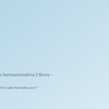
os Semiautomática 2 Bicos –
órios são marcados com
*