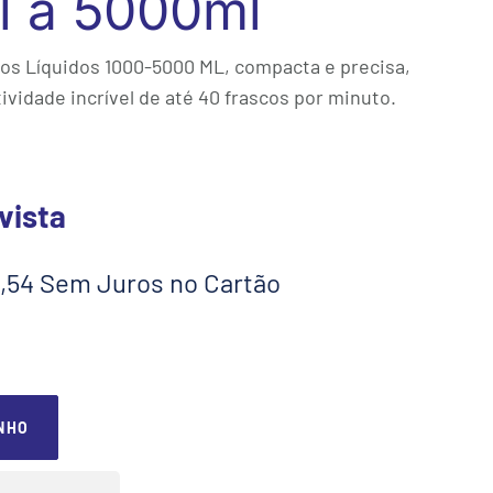
l a 5000ml
os Líquidos 1000-5000 ML, compacta e precisa,
ividade incrível de até 40 frascos por minuto.
8,54 Sem Juros no Cartão
NHO