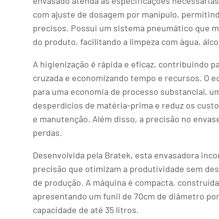
envasado atenda às especificações necessárias
com ajuste de dosagem por manípulo, permitind
precisos. Possui um sistema pneumático que m
do produto, facilitando a limpeza com água, álc
A higienização é rápida e eficaz, contribuindo 
cruzada e economizando tempo e recursos. O e
para uma economia de processo substancial, um
desperdícios de matéria-prima e reduz os custo
e manutenção. Além disso, a precisão no envase
perdas.
Desenvolvida pela Bratek, esta envasadora inc
precisão que otimizam a produtividade sem des
de produção. A máquina é compacta, construída 
apresentando um funil de 70cm de diâmetro por
capacidade de até 35 litros.