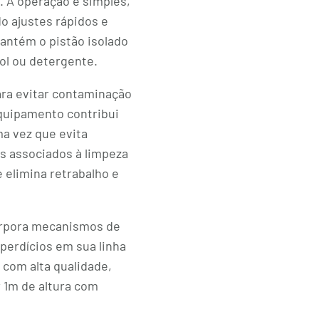
. A operação é simples,
o ajustes rápidos e
antém o pistão isolado
ool ou detergente.
para evitar contaminação
quipamento contribui
a vez que evita
s associados à limpeza
 elimina retrabalho e
orpora mecanismos de
perdícios em sua linha
com alta qualidade,
 1m de altura com