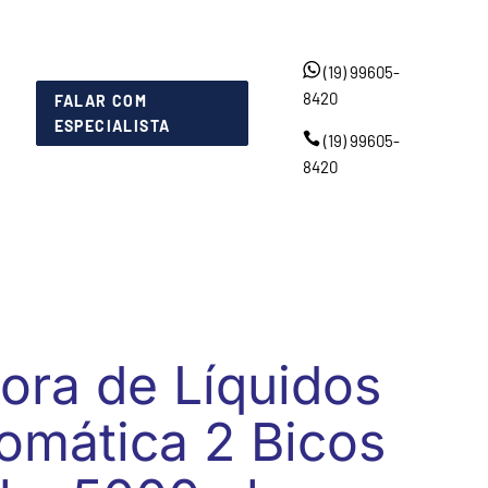
(19) 99605-
8420
FALAR COM
ESPECIALISTA
(19) 99605-
H
8420
ora de Líquidos
omática 2 Bicos