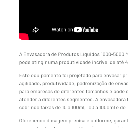
A Envasadora de Produtos Líquidos 1000-5000 M
pode atingir uma produtividade incrível de até 
Este equipamento foi projetado para envasar p
agilidade, produtividade, padronização de envase
para empresas de diferentes tamanhos e pode 
atender a diferentes segmentos. A envasadora 
cobrindo faixas de 10 a 100ml, 100 a 1000ml e de
Oferecendo dosagem precisa e uniforme, garan