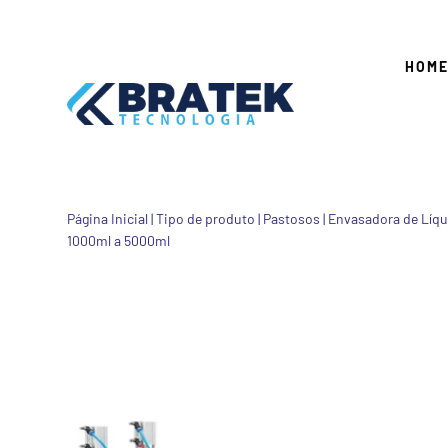
HOM
Página Inicial
|
Tipo de produto
|
Pastosos
|
Envasadora de Líqu
1000ml a 5000ml