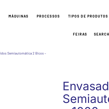
E
MÁQUINAS
PROCESSOS
TIPOS DE PRODUTOS
FEIRAS
SEARC
idos Semiautomática 2 Bicos –
Envasad
Semiaut