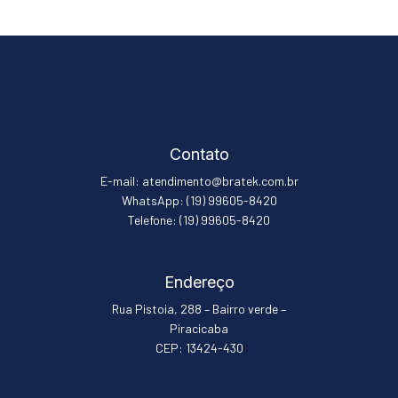
Contato
E-mail: atendimento@bratek.com.br
WhatsApp: (19) 99605-8420
Telefone: (19) 99605-8420
Endereço
Rua Pistoia, 288 – Bairro verde –
Piracicaba
CEP: 13424-430