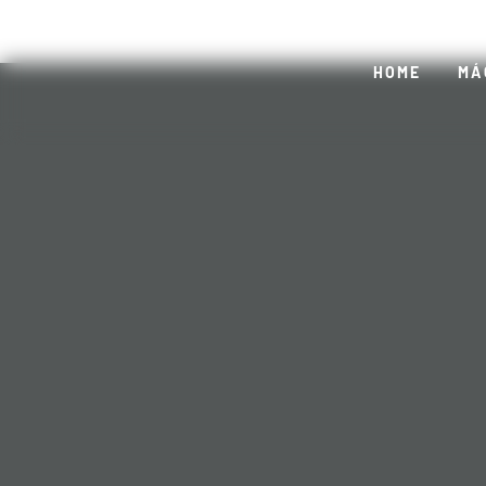
HOME
MÁ