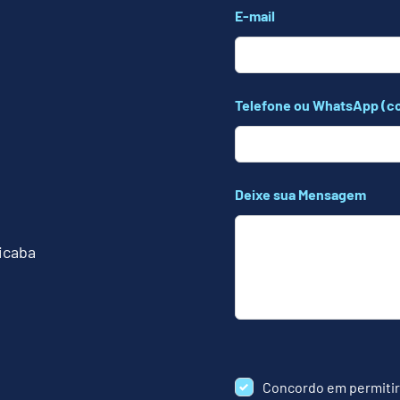
E-mail
Telefone ou WhatsApp (c
Deixe sua Mensagem
cicaba
Concordo em permitir