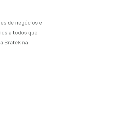
des de negócios e
mos a todos que
a Bratek na