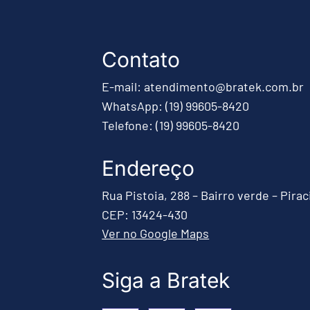
Contato
E-mail: atendimento@bratek.com.br
WhatsApp: (19) 99605-8420
Telefone: (19) 99605-8420
Endereço
Rua Pistoia, 288 – Bairro verde – Pira
CEP: 13424-430
Ver no Google Maps
Siga a Bratek