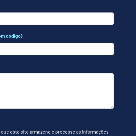
om código)
 que este site armazene e processe as informações