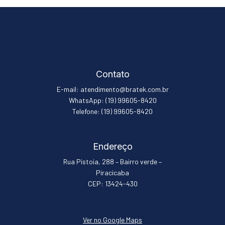
Contato
E-mail: atendimento@bratek.com.br
WhatsApp: (19) 99605-8420
Telefone: (19) 99605-8420
Endereço
Rua Pistoia, 288 – Bairro verde –
Piracicaba
CEP: 13424-430
Ver no Google Maps