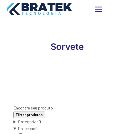
Sorvete
Encontre seu produto
Filtrar produtos
Categorias
0
Processo
0