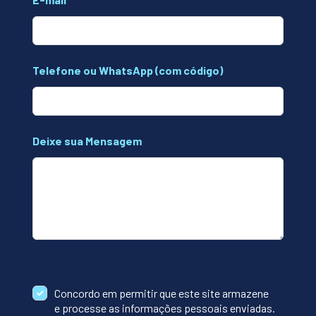
Telefone ou WhatsApp (com código)
Deixe sua Mensagem
Concordo em permitir que este site armazene
e processe as informações pessoais enviadas.