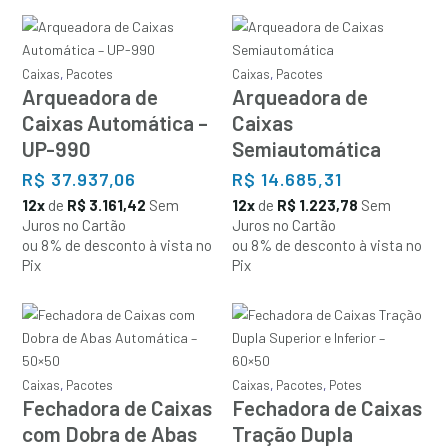
Caixas
,
Pacotes
Caixas
,
Pacotes
Arqueadora de
Arqueadora de
Caixas Automática –
Caixas
UP-990
Semiautomática
R$
37.937,06
R$
14.685,31
12x
de
R$ 3.161,42
Sem
12x
de
R$ 1.223,78
Sem
Juros no Cartão
Juros no Cartão
ou 8% de desconto à vista no
ou 8% de desconto à vista no
Pix
Pix
Caixas
,
Pacotes
Caixas
,
Pacotes
,
Potes
Fechadora de Caixas
Fechadora de Caixas
com Dobra de Abas
Tração Dupla