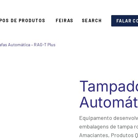
IPOS DE PRODUTOS
FEIRAS
SEARCH
FALAR C
afas Automática – RAG-T Plus
Tampado
Automát
Equipamento desenvolvi
embalagens de tampa ro
Amaciantes, Produtos 