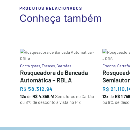
PRODUTOS RELACIONADOS
Conheça também
Conta gotas
,
Frascos
,
Garrafas
Frascos
,
Garrafa
Rosqueadora de Bancada
Rosquead
Automática – RBLA
Semiautom
R$
58.312,94
R$
21.110,1
12x
de
R$ 4.859,41
Sem Juros no Cartão
12x
de
R$ 1.759
ou 8% de desconto à vista no Pix
ou 8% de desco