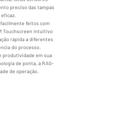
nto preciso das tampas
eficaz.
facilmente feitos com
 Touchscreen intuitivo
ção rápida a diferentes
ncia do processo.
 e produtividade em sua
nologia de ponta, a RAG-
idade de operação.