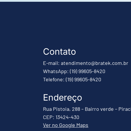
Contato
E-mail: atendimento@bratek.com.br
WhatsApp: (19) 99605-8420
Telefone: (19) 99605-8420
Endereço
Rua Pistoia, 288 – Bairro verde – Pira
CEP: 13424-430
Ver no Google Maps