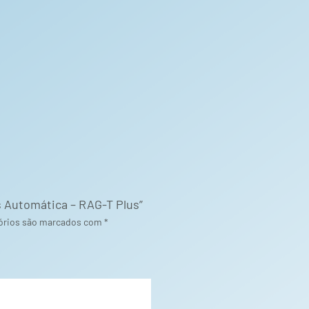
s Automática – RAG-T Plus”
órios são marcados com
*