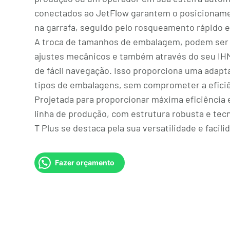
conectados ao JetFlow garantem o posicioname
na garrafa, seguido pelo rosqueamento rápido e 
A troca de tamanhos de embalagem, podem ser 
ajustes mecânicos e também através do seu IHM
de fácil navegação. Isso proporciona uma adapta
tipos de embalagens, sem comprometer a eficiê
Projetada para proporcionar máxima eficiência
linha de produção, com estrutura robusta e tec
T Plus se destaca pela sua versatilidade e facil
Fazer orçamento