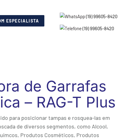
(19) 99605-8420
OM ESPECIALISTA
(19) 99605-8420
ra de Garrafas
ica – RAG-T Plus
do para posicionar tampas e rosquea-las em
scada de diversos segmentos, como Alcool,
Químcos, Produtos Cosméticos, Produtos