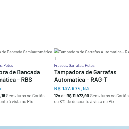
s
,
Potes
Frascos
,
Garrafas
,
Potes
ora de Bancada
Tampadora de Garrafas
ática – RBS
Automática – RAG-T
4
R$
137.674,83
,18
Sem Juros no Cartão
12x
de
R$ 11.472,90
Sem Juros no Cartão
nto à vista no Pix
ou 8% de desconto à vista no Pix