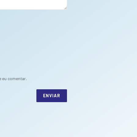
e eu comentar.
ENVIAR