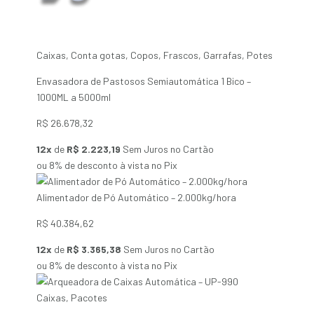
Caixas
,
Conta gotas
,
Copos
,
Frascos
,
Garrafas
,
Potes
Envasadora de Pastosos Semiautomática 1 Bico –
1000ML a 5000ml
R$
26.678,32
12x
de
R$ 2.223,19
Sem Juros no Cartão
ou 8% de desconto à vista no Pix
Alimentador de Pó Automático – 2.000kg/hora
R$
40.384,62
12x
de
R$ 3.365,38
Sem Juros no Cartão
ou 8% de desconto à vista no Pix
Caixas
,
Pacotes