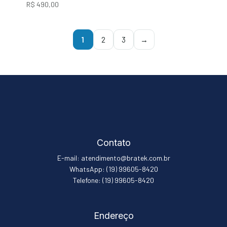
R$
490,00
1
2
3
→
Contato
E-mail: atendimento@bratek.com.br
WhatsApp: (19) 99605-8420
Telefone: (19) 99605-8420
Endereço