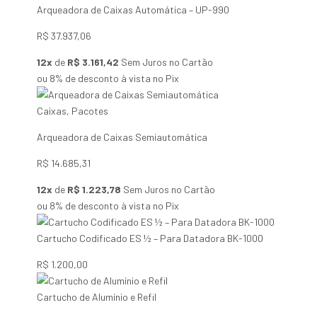
Arqueadora de Caixas Automática – UP-990
R$
37.937,06
12x
de
R$ 3.161,42
Sem Juros no Cartão
ou 8% de desconto à vista no Pix
Caixas
,
Pacotes
Arqueadora de Caixas Semiautomática
R$
14.685,31
12x
de
R$ 1.223,78
Sem Juros no Cartão
ou 8% de desconto à vista no Pix
Cartucho Codificado ES ½ – Para Datadora BK-1000
R$
1.200,00
Cartucho de Alumínio e Refil