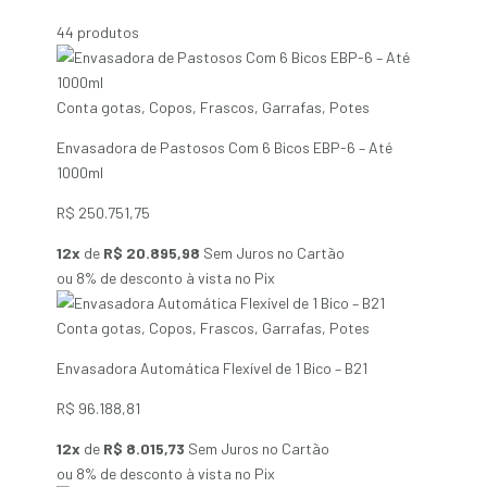
44 produtos
Conta gotas
,
Copos
,
Frascos
,
Garrafas
,
Potes
Envasadora de Pastosos Com 6 Bicos EBP-6 – Até
1000ml
R$
250.751,75
12x
de
R$ 20.895,98
Sem Juros no Cartão
ou 8% de desconto à vista no Pix
Conta gotas
,
Copos
,
Frascos
,
Garrafas
,
Potes
Envasadora Automática Flexível de 1 Bico – B21
R$
96.188,81
12x
de
R$ 8.015,73
Sem Juros no Cartão
ou 8% de desconto à vista no Pix