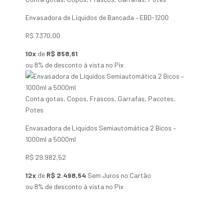
Envasadora de Líquidos de Bancada – EBD-1200
R$
7.370,00
10x
de
R$ 858,61
ou 8% de desconto à vista no Pix
Conta gotas
,
Copos
,
Frascos
,
Garrafas
,
Pacotes
,
Potes
Envasadora de Líquidos Semiautomática 2 Bicos –
1000ml a 5000ml
R$
29.982,52
12x
de
R$ 2.498,54
Sem Juros no Cartão
ou 8% de desconto à vista no Pix