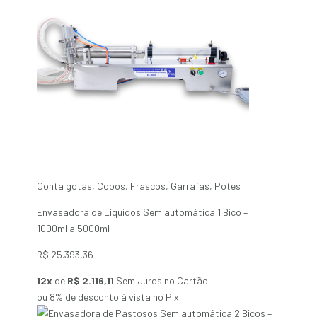
Conta gotas
,
Copos
,
Frascos
,
Garrafas
,
Potes
Envasadora de Líquidos Semiautomática 1 Bico –
1000ml a 5000ml
R$
25.393,36
12x
de
R$ 2.116,11
Sem Juros no Cartão
ou 8% de desconto à vista no Pix