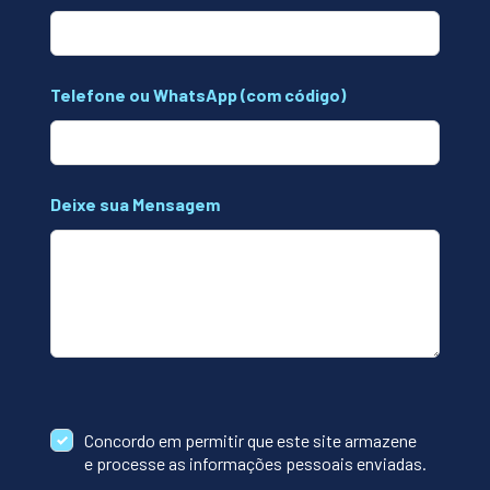
Telefone ou WhatsApp (com código)
Deixe sua Mensagem
Concordo em permitir que este site armazene
e processe as informações pessoais enviadas.