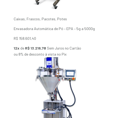
Caixas
,
Frascos
,
Pacotes
,
Potes
Envasadora Automática de Pó – EPA – 5g a 5000g
R$
158.601,40
12x
de
R$ 13.216,78
Sem Juros no Cartão
ou 8% de desconto à vista no Pix