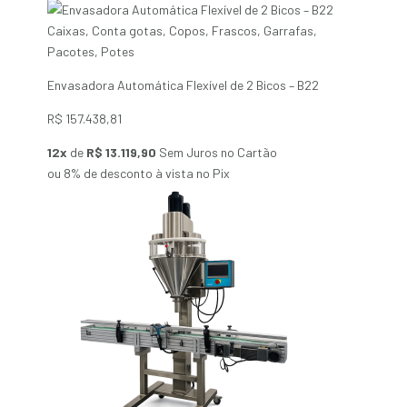
Caixas
,
Conta gotas
,
Copos
,
Frascos
,
Garrafas
,
Pacotes
,
Potes
Envasadora Automática Flexível de 2 Bicos – B22
R$
157.438,81
12x
de
R$ 13.119,90
Sem Juros no Cartão
ou 8% de desconto à vista no Pix