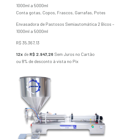
Conta gotas
,
Copos
,
Frascos
,
Garrafas
,
Potes
Envasadora de Pastosos Semiautomática 2 Bicos –
1000ml a 5000ml
R$
35.367,13
12x
de
R$ 2.947,26
Sem Juros no Cartão
ou 8% de desconto à vista no Pix